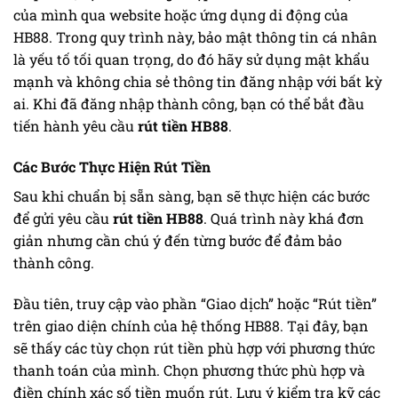
của mình qua website hoặc ứng dụng di động của
HB88. Trong quy trình này, bảo mật thông tin cá nhân
là yếu tố tối quan trọng, do đó hãy sử dụng mật khẩu
mạnh và không chia sẻ thông tin đăng nhập với bất kỳ
ai. Khi đã đăng nhập thành công, bạn có thể bắt đầu
tiến hành yêu cầu
rút tiền HB88
.
Các Bước Thực Hiện Rút Tiền
Sau khi chuẩn bị sẵn sàng, bạn sẽ thực hiện các bước
để gửi yêu cầu
rút tiền HB88
. Quá trình này khá đơn
giản nhưng cần chú ý đến từng bước để đảm bảo
thành công.
Đầu tiên, truy cập vào phần “Giao dịch” hoặc “Rút tiền”
trên giao diện chính của hệ thống HB88. Tại đây, bạn
sẽ thấy các tùy chọn rút tiền phù hợp với phương thức
thanh toán của mình. Chọn phương thức phù hợp và
điền chính xác số tiền muốn rút. Lưu ý kiểm tra kỹ các