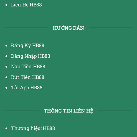
Liên Hệ HB88
HƯỚNG DẪN
Đăng Ký HB88
Đăng Nhập HB88
Nạp Tiền HB88
Rút Tiền HB88
Tải App HB88
THÔNG TIN LIÊN HỆ
Thương hiệu: HB88