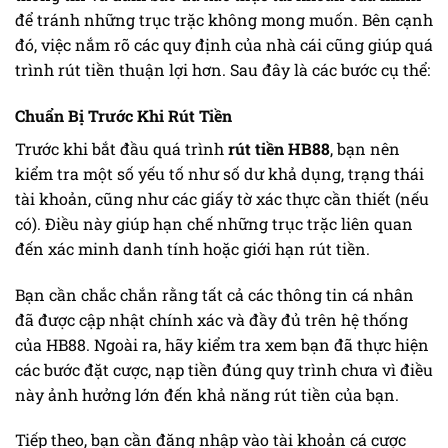
để tránh những trục trặc không mong muốn. Bên cạnh
đó, việc nắm rõ các quy định của nhà cái cũng giúp quá
trình rút tiền thuận lợi hơn. Sau đây là các bước cụ thể:
Chuẩn Bị Trước Khi Rút Tiền
Trước khi bắt đầu quá trình
rút tiền HB88
, bạn nên
kiểm tra một số yếu tố như số dư khả dụng, trạng thái
tài khoản, cũng như các giấy tờ xác thực cần thiết (nếu
có). Điều này giúp hạn chế những trục trặc liên quan
đến xác minh danh tính hoặc giới hạn rút tiền.
Bạn cần chắc chắn rằng tất cả các thông tin cá nhân
đã được cập nhật chính xác và đầy đủ trên hệ thống
của HB88. Ngoài ra, hãy kiểm tra xem bạn đã thực hiện
các bước đặt cược, nạp tiền đúng quy trình chưa vì điều
này ảnh hưởng lớn đến khả năng rút tiền của bạn.
Tiếp theo, bạn cần đăng nhập vào tài khoản cá cược