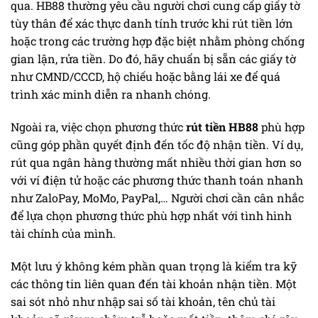
qua. HB88 thường yêu cầu người chơi cung cấp giấy tờ
tùy thân để xác thực danh tính trước khi rút tiền lớn
hoặc trong các trường hợp đặc biệt nhằm phòng chống
gian lận, rửa tiền. Do đó, hãy chuẩn bị sẵn các giấy tờ
như CMND/CCCD, hộ chiếu hoặc bằng lái xe để quá
trình xác minh diễn ra nhanh chóng.
Ngoài ra, việc chọn phương thức
rút tiền HB88
phù hợp
cũng góp phần quyết định đến tốc độ nhận tiền. Ví dụ,
rút qua ngân hàng thường mất nhiều thời gian hơn so
với ví điện tử hoặc các phương thức thanh toán nhanh
như ZaloPay, MoMo, PayPal,… Người chơi cần cân nhắc
để lựa chọn phương thức phù hợp nhất với tình hình
tài chính của mình.
Một lưu ý không kém phần quan trọng là kiểm tra kỹ
các thông tin liên quan đến tài khoản nhận tiền. Một
sai sót nhỏ như nhập sai số tài khoản, tên chủ tài