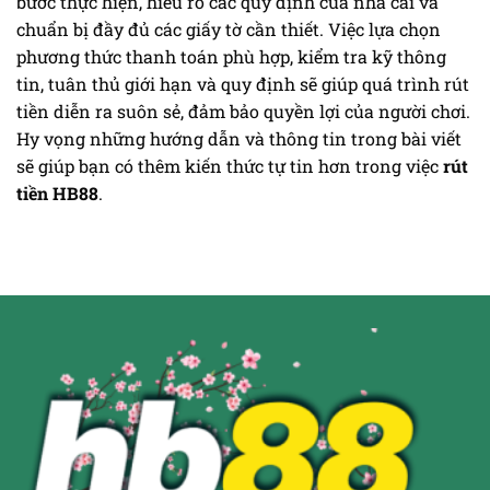
bước thực hiện, hiểu rõ các quy định của nhà cái và
chuẩn bị đầy đủ các giấy tờ cần thiết. Việc lựa chọn
phương thức thanh toán phù hợp, kiểm tra kỹ thông
tin, tuân thủ giới hạn và quy định sẽ giúp quá trình rút
tiền diễn ra suôn sẻ, đảm bảo quyền lợi của người chơi.
Hy vọng những hướng dẫn và thông tin trong bài viết
sẽ giúp bạn có thêm kiến thức tự tin hơn trong việc
rút
tiền HB88
.