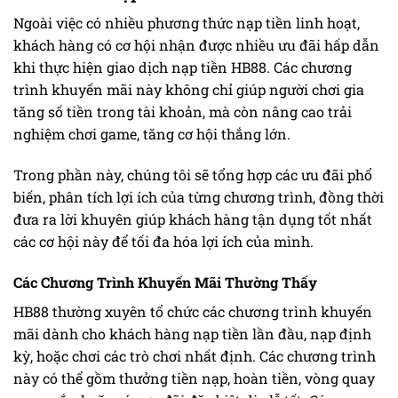
Ngoài việc có nhiều phương thức nạp tiền linh hoạt,
khách hàng có cơ hội nhận được nhiều ưu đãi hấp dẫn
khi thực hiện giao dịch nạp tiền HB88. Các chương
trình khuyến mãi này không chỉ giúp người chơi gia
tăng số tiền trong tài khoản, mà còn nâng cao trải
nghiệm chơi game, tăng cơ hội thắng lớn.
Trong phần này, chúng tôi sẽ tổng hợp các ưu đãi phổ
biến, phân tích lợi ích của từng chương trình, đồng thời
đưa ra lời khuyên giúp khách hàng tận dụng tốt nhất
các cơ hội này để tối đa hóa lợi ích của mình.
Các Chương Trình Khuyến Mãi Thường Thấy
HB88 thường xuyên tổ chức các chương trình khuyến
mãi dành cho khách hàng nạp tiền lần đầu, nạp định
kỳ, hoặc chơi các trò chơi nhất định. Các chương trình
này có thể gồm thưởng tiền nạp, hoàn tiền, vòng quay