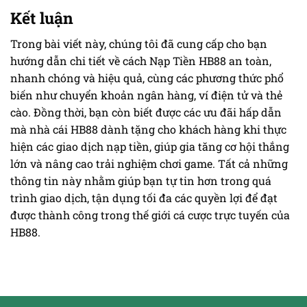
Kết luận
Trong bài viết này, chúng tôi đã cung cấp cho bạn
hướng dẫn chi tiết về cách Nạp Tiền HB88 an toàn,
nhanh chóng và hiệu quả, cùng các phương thức phổ
biến như chuyển khoản ngân hàng, ví điện tử và thẻ
cào. Đồng thời, bạn còn biết được các ưu đãi hấp dẫn
mà nhà cái HB88 dành tặng cho khách hàng khi thực
hiện các giao dịch nạp tiền, giúp gia tăng cơ hội thắng
lớn và nâng cao trải nghiệm chơi game. Tất cả những
thông tin này nhằm giúp bạn tự tin hơn trong quá
trình giao dịch, tận dụng tối đa các quyền lợi để đạt
được thành công trong thế giới cá cược trực tuyến của
HB88.