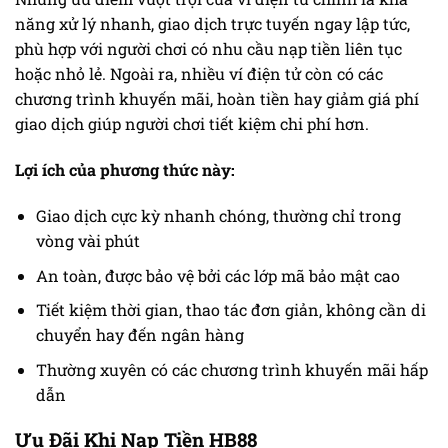
năng xử lý nhanh, giao dịch trực tuyến ngay lập tức,
phù hợp với người chơi có nhu cầu nạp tiền liên tục
hoặc nhỏ lẻ. Ngoài ra, nhiều ví điện tử còn có các
chương trình khuyến mãi, hoàn tiền hay giảm giá phí
giao dịch giúp người chơi tiết kiệm chi phí hơn.
Lợi ích của phương thức này:
Giao dịch cực kỳ nhanh chóng, thường chỉ trong
vòng vài phút
An toàn, được bảo vệ bởi các lớp mã bảo mật cao
Tiết kiệm thời gian, thao tác đơn giản, không cần di
chuyển hay đến ngân hàng
Thường xuyên có các chương trình khuyến mãi hấp
dẫn
Ưu Đãi Khi Nạp Tiền HB88