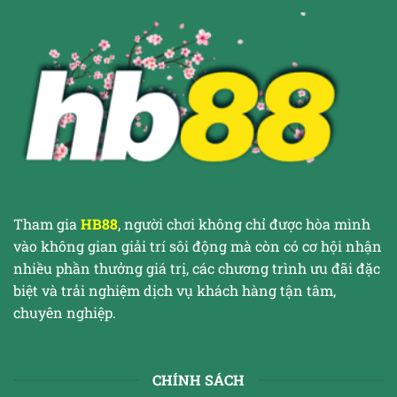
Tham gia
HB88
, người chơi không chỉ được hòa mình
vào không gian giải trí sôi động mà còn có cơ hội nhận
nhiều phần thưởng giá trị, các chương trình ưu đãi đặc
biệt và trải nghiệm dịch vụ khách hàng tận tâm,
chuyên nghiệp.
CHÍNH SÁCH