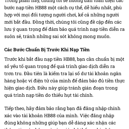
Trong phần này, chúng tôi sẽ hướng dẫn toàn diện các
bước nạp tiền HB88 một cách cụ thể, dễ hiểu nhất, phù
hợp với mọi đối tượng người chơi, kể cả những người
mới bắt đầu. Đồng thời, chúng tôi cũng đề cập đến các
lưu ý quan trọng để đảm bảo quá trình nạp tiền diễn ra
suôn sẻ, tránh những sai sót không mong muốn.
Các Bước Chuẩn Bị Trước Khi Nạp Tiền
Trước khi bắt đầu nạp tiền HB88, bạn cần chuẩn bị một
số yếu tố quan trọng để quá trình giao dịch diễn ra
trơn tru. Đầu tiên là kiểm tra lại số dư tài khoản ngân
hàng hoặc ví điện tử của mình để đảm bảo đủ tiền thực
hiện giao dịch. Điều này giúp tránh gián đoạn trong
quá trình nạp tiền do thiếu hụt tài chính.
Tiếp theo, hãy đảm bảo rằng bạn đã đăng nhập chính
xác vào tài khoản HB88 của mình. Việc đăng nhập
đúng không những giúp bạn dễ dàng xác nhận các