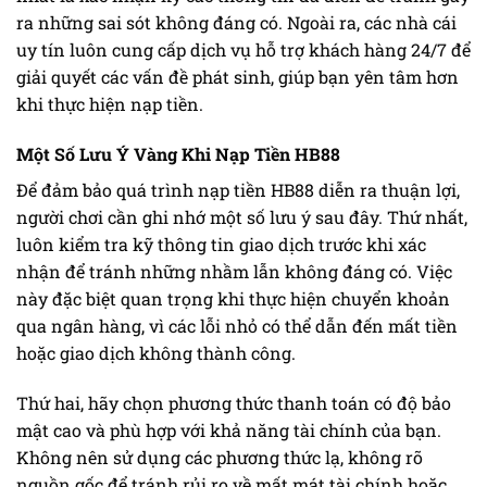
ra những sai sót không đáng có. Ngoài ra, các nhà cái
uy tín luôn cung cấp dịch vụ hỗ trợ khách hàng 24/7 để
giải quyết các vấn đề phát sinh, giúp bạn yên tâm hơn
khi thực hiện nạp tiền.
Một Số Lưu Ý Vàng Khi Nạp Tiền HB88
Để đảm bảo quá trình nạp tiền HB88 diễn ra thuận lợi,
người chơi cần ghi nhớ một số lưu ý sau đây. Thứ nhất,
luôn kiểm tra kỹ thông tin giao dịch trước khi xác
nhận để tránh những nhầm lẫn không đáng có. Việc
này đặc biệt quan trọng khi thực hiện chuyển khoản
qua ngân hàng, vì các lỗi nhỏ có thể dẫn đến mất tiền
hoặc giao dịch không thành công.
Thứ hai, hãy chọn phương thức thanh toán có độ bảo
mật cao và phù hợp với khả năng tài chính của bạn.
Không nên sử dụng các phương thức lạ, không rõ
nguồn gốc để tránh rủi ro về mất mát tài chính hoặc