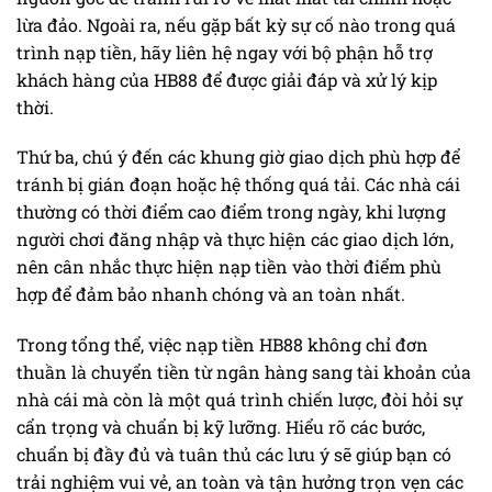
lừa đảo. Ngoài ra, nếu gặp bất kỳ sự cố nào trong quá
trình nạp tiền, hãy liên hệ ngay với bộ phận hỗ trợ
khách hàng của HB88 để được giải đáp và xử lý kịp
thời.
Thứ ba, chú ý đến các khung giờ giao dịch phù hợp để
tránh bị gián đoạn hoặc hệ thống quá tải. Các nhà cái
thường có thời điểm cao điểm trong ngày, khi lượng
người chơi đăng nhập và thực hiện các giao dịch lớn,
nên cân nhắc thực hiện nạp tiền vào thời điểm phù
hợp để đảm bảo nhanh chóng và an toàn nhất.
Trong tổng thể, việc nạp tiền HB88 không chỉ đơn
thuần là chuyển tiền từ ngân hàng sang tài khoản của
nhà cái mà còn là một quá trình chiến lược, đòi hỏi sự
cẩn trọng và chuẩn bị kỹ lưỡng. Hiểu rõ các bước,
chuẩn bị đầy đủ và tuân thủ các lưu ý sẽ giúp bạn có
trải nghiệm vui vẻ, an toàn và tận hưởng trọn vẹn các