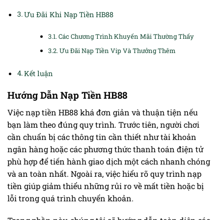
Ưu Đãi Khi Nạp Tiền HB88
Các Chương Trình Khuyến Mãi Thường Thấy
Ưu Đãi Nạp Tiền Vip Và Thưởng Thêm
Kết luận
Hướng Dẫn Nạp Tiền HB88
Việc nạp tiền HB88 khá đơn giản và thuận tiện nếu
bạn làm theo đúng quy trình. Trước tiên, người chơi
cần chuẩn bị các thông tin cần thiết như tài khoản
ngân hàng hoặc các phương thức thanh toán điện tử
phù hợp để tiến hành giao dịch một cách nhanh chóng
và an toàn nhất. Ngoài ra, việc hiểu rõ quy trình nạp
tiền giúp giảm thiểu những rủi ro về mất tiền hoặc bị
lỗi trong quá trình chuyển khoản.