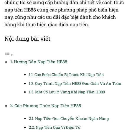
chúng tôi sẽ cung cấp hướng dẫn chi tiết về cách thức
nạp tiền HB88 cùng các phương pháp phổ biến hiện
nay, cũng như các ưu đãi đặc biệt dành cho khách
hàng khi thực hiện giao dịch nạp tiền.
Nội dung bài viết
Hướng Dẫn Nạp Tiền HB88
Các Bước Chuẩn Bị Trước Khi Nạp Tiền
Quy Trình Nạp Tiền HB88 Đơn Giản Và An Toàn
Một Số Lưu Ý Vàng Khi Nạp Tiền HB88
Các Phương Thức Nạp Tiền HB88
Nạp Tiền Qua Chuyển Khoản Ngân Hàng
Nạp Tiền Qua Ví Điện Tử